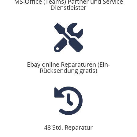
MS-Office (Teams) Partner und Service
Dienstleister

Ebay online Reparaturen (Ein-
Rücksendung gratis)

48 Std. Reparatur