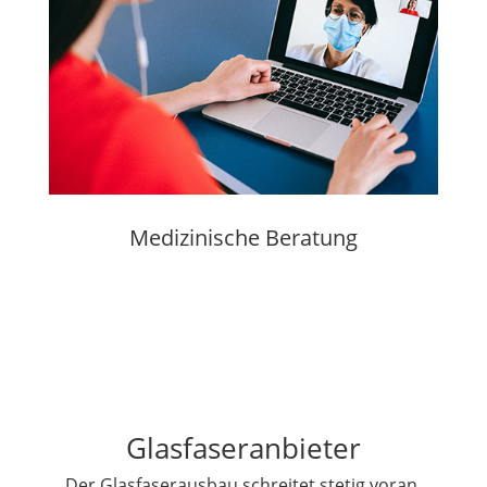
Medizinische Beratung
Glasfaseranbieter
Der Glasfaserausbau schreitet stetig voran.