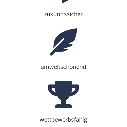
zukunftssicher

umweltschonend

wettbewerbsfähig